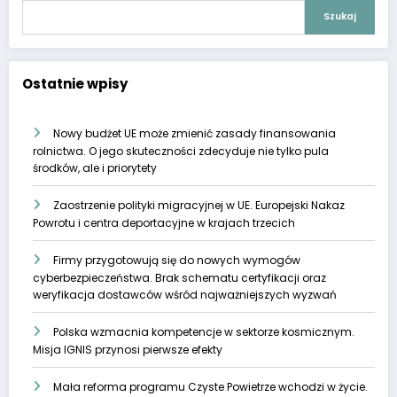
Szukaj
Ostatnie wpisy
Nowy budżet UE może zmienić zasady finansowania
rolnictwa. O jego skuteczności zdecyduje nie tylko pula
środków, ale i priorytety
Zaostrzenie polityki migracyjnej w UE. Europejski Nakaz
Powrotu i centra deportacyjne w krajach trzecich
Firmy przygotowują się do nowych wymogów
cyberbezpieczeństwa. Brak schematu certyfikacji oraz
weryfikacja dostawców wśród najważniejszych wyzwań
Polska wzmacnia kompetencje w sektorze kosmicznym.
Misja IGNIS przynosi pierwsze efekty
Mała reforma programu Czyste Powietrze wchodzi w życie.