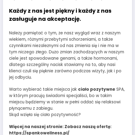
Każdy z nas jest piękny i każdy z nas
zasługuje na akceptację.
Należy pamiętać o tym, że nasz wygląd wraz z naszym
wiekiem, różnymi przebytymi schorzeniami, a także
czynnikami niezależnymi od nas zmienia się i nie ma w
tym niczego złego. Dużo zmian zachodzących w naszym
ciele jest spowodowane genami, a także hormonami,
dlatego szczególny nacisk stawiamy na to, aby nasi
klienci czuli się pięknie zarówno podczas wizyty, jak i po
jej odbyciu.
Warto wybierać takie miejsca jak
ciało pozytywne
SPA,
w którym pracują świadomi specjaliści, bo w takim
miejscu będziemy w stanie w pełni oddać się relaksowi
płynącemu z zabiegu.
Skąd wzięła się ciało pozytywność?
Więcej na naszej stronie: Zobacz naszą ofertę:
https://spankowellness.pl/