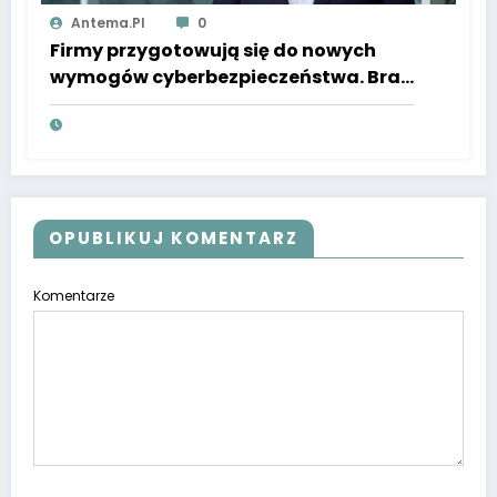
Antema.pl
0
Firmy przygotowują się do nowych
wymogów cyberbezpieczeństwa. Brak
schematu certyfikacji oraz
weryfikacja dostawców wśród
najważniejszych wyzwań
OPUBLIKUJ KOMENTARZ
Komentarze