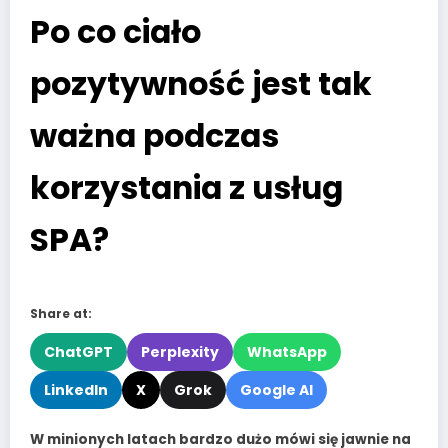
Po co ciało
pozytywność jest tak
ważna podczas
korzystania z usług
SPA?
Share at:
ChatGPT
Perplexity
WhatsApp
LinkedIn
X
Grok
Google AI
W minionych latach bardzo dużo mówi się jawnie na