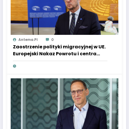
Antema.pl
0
Zaostrzenie polityki migracyjnej w UE.
Europejski Nakaz Powrotu i centra
deportacyjne w krajach trzecich