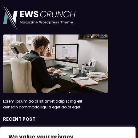
Lorem ipsum dolor sit amet adipiscing elit
aenean commodo ligula eget dolor eget.
RECENT POST
1 października ruszy w Polsce system kaucyjny.
We value your privacy
Część sieci handlowych może nie zdążyć z