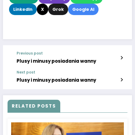
LinkedIn
X
Grok
Google AI
Previous post
Plusy i minusy posiadania wanny
Next post
Plusy i minusy posiadania wanny
RELATED POSTS