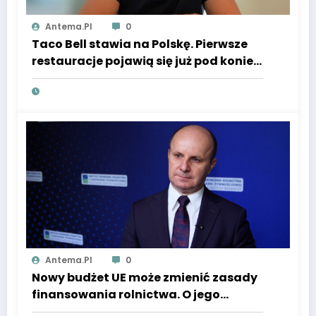
Antema.pl
0
Taco Bell stawia na Polskę. Pierwsze
restauracje pojawią się już pod koniec
roku
Antema.pl
0
Nowy budżet UE może zmienić zasady
finansowania rolnictwa. O jego
skuteczności zdecyduje nie tylko pula