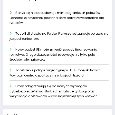
Bałtyk się nie odbudowuje mimo ograniczeń połowów.
Ochrona ekosystemu powinna iść w parze ze wsparciem dla
rybaków
Taco Bell stawia na Polskę. Pierwsze restauracje pojawią się
już pod koniec roku
Nowy budżet UE może zmienić zasady finansowania
rolnictwa. O jego skuteczności zdecyduje nie tylko pula
środków, ale i priorytety
Zaostrzenie polityki migracyjnej w UE. Europejski Nakaz
Powrotu i centra deportacyjne w krajach trzecich
Firmy przygotowują się do nowych wymogów
cyberbezpieczeństwa. Brak schematu certyfikacji oraz
weryfikacja dostawców wśród najważniejszych wyzwań