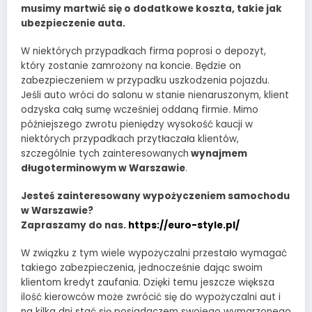
musimy martwić się o dodatkowe koszta, takie jak
ubezpieczenie auta.
W niektórych przypadkach firma poprosi o depozyt,
który zostanie zamrożony na koncie. Będzie on
zabezpieczeniem w przypadku uszkodzenia pojazdu.
Jeśli auto wróci do salonu w stanie nienaruszonym, klient
odzyska całą sumę wcześniej oddaną firmie. Mimo
późniejszego zwrotu pieniędzy wysokość kaucji w
niektórych przypadkach przytłaczała klientów,
szczególnie tych zainteresowanych
wynajmem
długoterminowym w Warszawie
.
Jesteś zainteresowany wypożyczeniem samochodu
w Warszawie?
Zapraszamy do nas.
https://euro-style.pl/
W związku z tym wiele wypożyczalni przestało wymagać
takiego zabezpieczenia, jednocześnie dając swoim
klientom kredyt zaufania. Dzięki temu jeszcze większa
ilość kierowców może zwrócić się do wypożyczalni aut i
na kilka dni stać się posiadaczem swojego wymarzonego