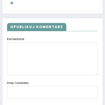
środków, ale i priorytety
OPUBLIKUJ KOMENTARZ
Komentarze
Imię i nazwisko