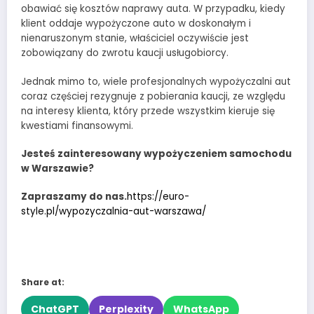
obawiać się kosztów naprawy auta. W przypadku, kiedy
klient oddaje wypożyczone auto w doskonałym i
nienaruszonym stanie, właściciel oczywiście jest
zobowiązany do zwrotu kaucji usługobiorcy.
Jednak mimo to, wiele profesjonalnych wypożyczalni aut
coraz częściej rezygnuje z pobierania kaucji, ze względu
na interesy klienta, który przede wszystkim kieruje się
kwestiami finansowymi.
Jesteś zainteresowany wypożyczeniem samochodu
w Warszawie?
Zapraszamy do nas.
https://euro-
style.pl/wypozyczalnia-aut-warszawa/
Share at:
ChatGPT
Perplexity
WhatsApp