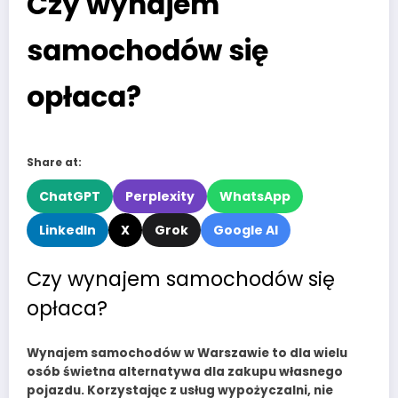
Czy wynajem
samochodów się
opłaca?
Share at:
ChatGPT
Perplexity
WhatsApp
LinkedIn
X
Grok
Google AI
Czy wynajem samochodów się
opłaca?
Wynajem samochodów w Warszawie
to dla wielu
osób świetna alternatywa dla zakupu własnego
pojazdu. Korzystając z usług wypożyczalni, nie