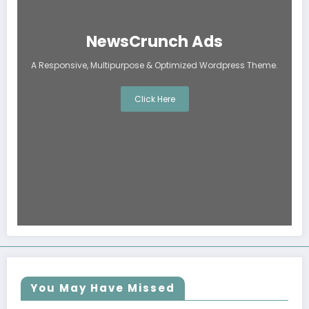
NewsCrunch Ads
A Responsive, Multipurpose & Optimized Wordpress Theme.
Click Here
You May Have Missed